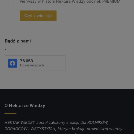
Pierwszy w historii Hektara Wiedzy odcinek PREMIUM.
Czytaj więcej »
Bądź z nami
76 653
Obserwujących
O Hektarze Wiedzy
HEKTAR WIEDZY został założony z pasji. Dla ROLNIKÓW,
DORADCÓW i WSZYSTKICH, którym brakuje prawdziwej wiedzy –