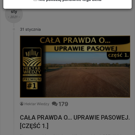
sty
- 2021 -
31 stycznia
179
Hektar Wiedzy
CAŁA PRAWDA O… UPRAWIE PASOWEJ.
[CZĘŚĆ 1.]