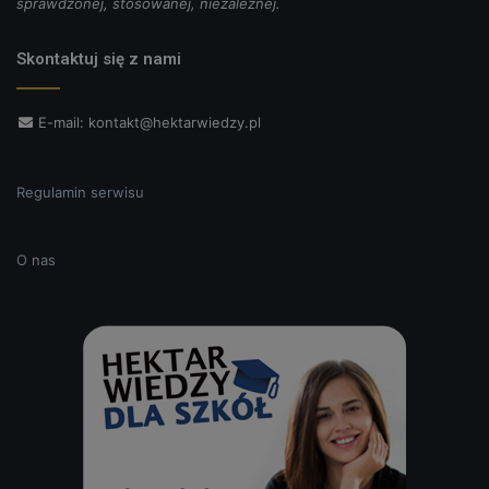
sprawdzonej, stosowanej, niezależnej.
Skontaktuj się z nami
E-mail:
kontakt@hektarwiedzy.pl
Regulamin serwisu
O nas