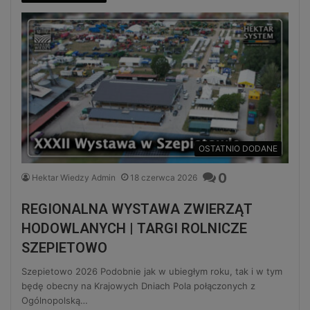
OSTATNIO DODANE
0
Hektar Wiedzy Admin
18 czerwca 2026
REGIONALNA WYSTAWA ZWIERZĄT
HODOWLANYCH | TARGI ROLNICZE
SZEPIETOWO
Szepietowo 2026 Podobnie jak w ubiegłym roku, tak i w tym
będę obecny na Krajowych Dniach Pola połączonych z
Ogólnopolską…