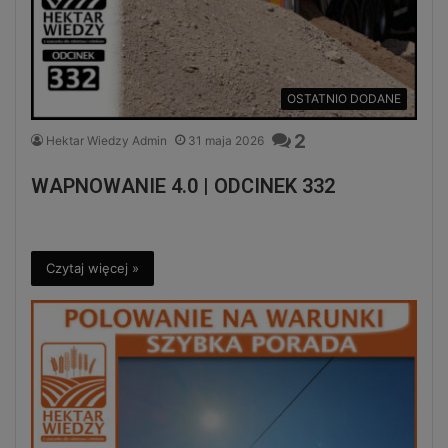
OSTATNIO DODANE
2
Hektar Wiedzy Admin
31 maja 2026
WAPNOWANIE 4.0 | ODCINEK 332
Czytaj więcej »