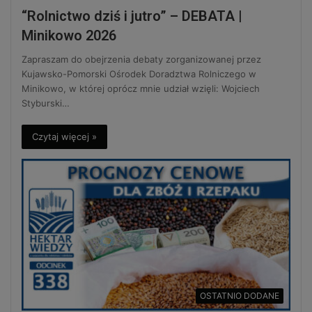
“Rolnictwo dziś i jutro” – DEBATA |
Minikowo 2026
Zapraszam do obejrzenia debaty zorganizowanej przez
Kujawsko-Pomorski Ośrodek Doradztwa Rolniczego w
Minikowo, w której oprócz mnie udział wzięli: Wojciech
Styburski…
Czytaj więcej »
OSTATNIO DODANE