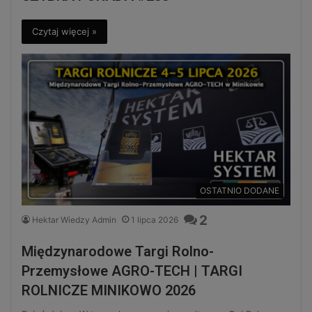
Czytaj więcej »
OSTATNIO DODANE
2
Hektar Wiedzy Admin
1 lipca 2026
Międzynarodowe Targi Rolno-
Przemysłowe AGRO-TECH | TARGI
ROLNICZE MINIKOWO 2026