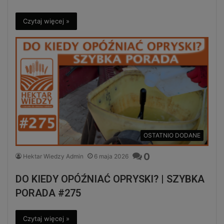
Czytaj więcej »
OSTATNIO DODANE
0
Hektar Wiedzy Admin
6 maja 2026
DO KIEDY OPÓŹNIAĆ OPRYSKI? | SZYBKA
PORADA #275
Czytaj więcej »