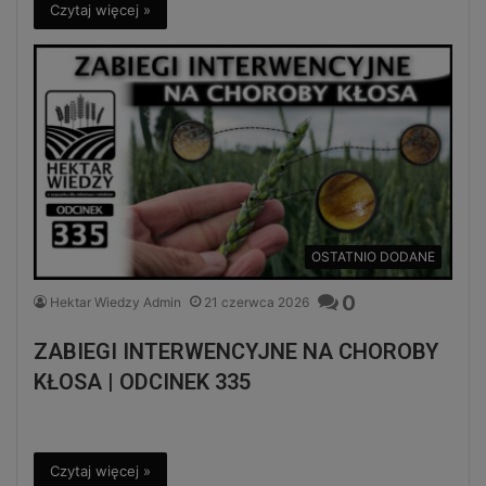
Czytaj więcej »
OSTATNIO DODANE
0
Hektar Wiedzy Admin
21 czerwca 2026
ZABIEGI INTERWENCYJNE NA CHOROBY
KŁOSA | ODCINEK 335
Czytaj więcej »