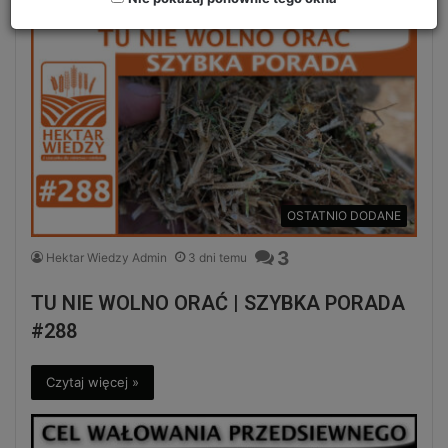
OSTATNIO DODANE
3
Hektar Wiedzy Admin
3 dni temu
TU NIE WOLNO ORAĆ | SZYBKA PORADA
#288
Czytaj więcej »