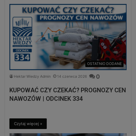
OSTATNIO DODANE
0
Hektar Wiedzy Admin
14 czerwca 2026
KUPOWAĆ CZY CZEKAĆ? PROGNOZY CEN
NAWOZÓW | ODCINEK 334
Czytaj więcej »