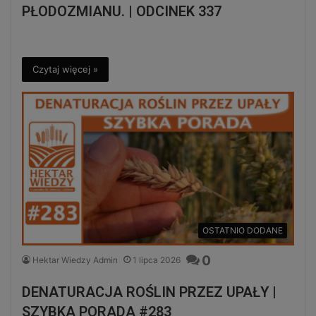
PŁODOZMIANU. | ODCINEK 337
Czytaj więcej »
OSTATNIO DODANE
0
Hektar Wiedzy Admin
1 lipca 2026
DENATURACJA ROŚLIN PRZEZ UPAŁY |
SZYBKA PORADA #283