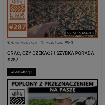
OSTATNIO DODANE
0
Hektar Wiedzy Admin
1 tydzień temu
ORAĆ, CZY CZEKAĆ? | SZYBKA PORADA
#287
Czytaj więcej »