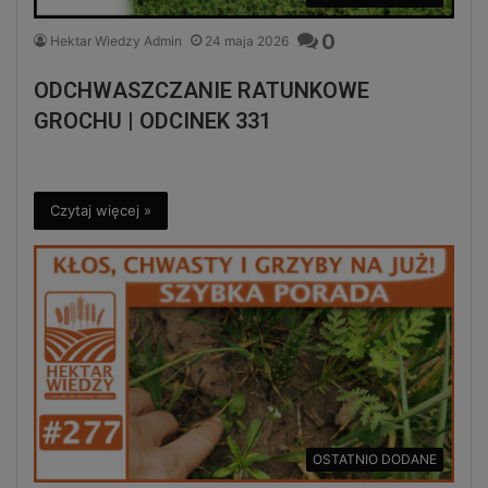
0
Hektar Wiedzy Admin
24 maja 2026
ODCHWASZCZANIE RATUNKOWE
GROCHU | ODCINEK 331
Czytaj więcej »
OSTATNIO DODANE