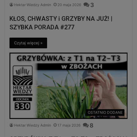
3
Hektar Wiedzy Admin
20 maja 2026
KŁOS, CHWASTY i GRZYBY NA JUŻ! |
SZYBKA PORADA #277
Czytaj więcej »
OSTATNIO DODANE
8
Hektar Wiedzy Admin
17 maja 2026