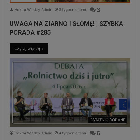
3
Hektar Wiedzy Admin
3 tygodnie temu
UWAGA NA ZIARNO I SŁOMĘ! | SZYBKA
PORADA #285
Czytaj więcej »
OSTATNIO DODANE
6
Hektar Wiedzy Admin
4 tygodnie temu