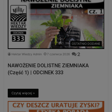
OSTATNIO DODANE
2
Hektar Wiedzy Admin
7 czerwca 2026
NAWOŻENIE DOLISTNE ZIEMNIAKA
(Część 1) | ODCINEK 333
Czytaj więcej »