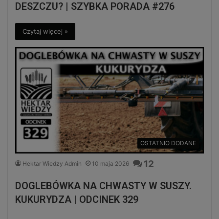
DESZCZU? | SZYBKA PORADA #276
Czytaj więcej »
OSTATNIO DODANE
12
Hektar Wiedzy Admin
10 maja 2026
DOGLEBÓWKA NA CHWASTY W SUSZY.
KUKURYDZA | ODCINEK 329