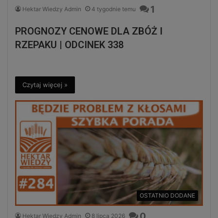
1
Hektar Wiedzy Admin
4 tygodnie temu
PROGNOZY CENOWE DLA ZBÓŻ I
RZEPAKU | ODCINEK 338
Czytaj więcej »
OSTATNIO DODANE
0
Hektar Wiedzy Admin
8 lipca 2026