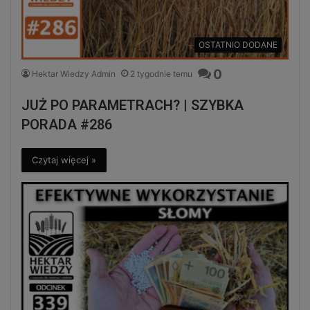
OSTATNIO DODANE
0
Hektar Wiedzy Admin
2 tygodnie temu
JUŻ PO PARAMETRACH? | SZYBKA
PORADA #286
Czytaj więcej »