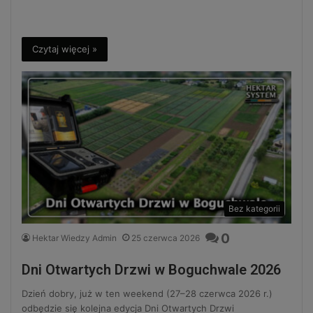
Czytaj więcej »
Bez kategorii
0
Hektar Wiedzy Admin
25 czerwca 2026
Dni Otwartych Drzwi w Boguchwale 2026
Dzień dobry, już w ten weekend (27–28 czerwca 2026 r.)
odbędzie się kolejna edycja Dni Otwartych Drzwi