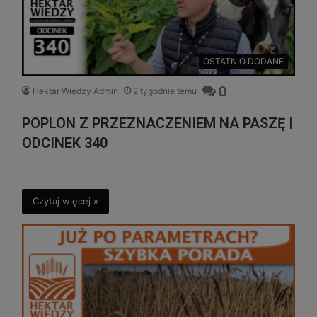
OSTATNIO DODANE
0
Hektar Wiedzy Admin
2 tygodnie temu
POPLON Z PRZEZNACZENIEM NA PASZĘ |
ODCINEK 340
Czytaj więcej »