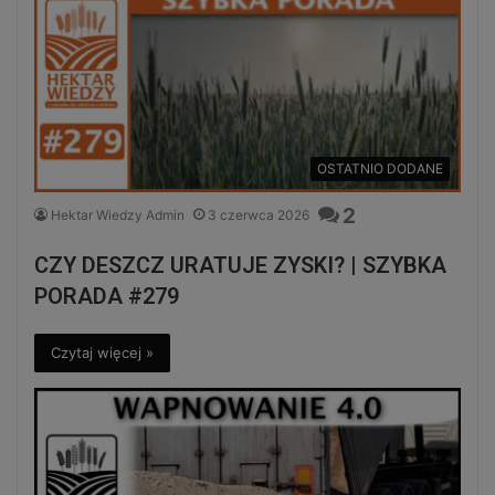
OSTATNIO DODANE
2
Hektar Wiedzy Admin
3 czerwca 2026
CZY DESZCZ URATUJE ZYSKI? | SZYBKA
PORADA #279
Czytaj więcej »