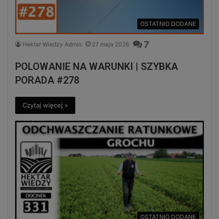
OSTATNIO DODANE
7
Hektar Wiedzy Admin
27 maja 2026
POLOWANIE NA WARUNKI | SZYBKA
PORADA #278
Czytaj więcej »
OSTATNIO DODANE