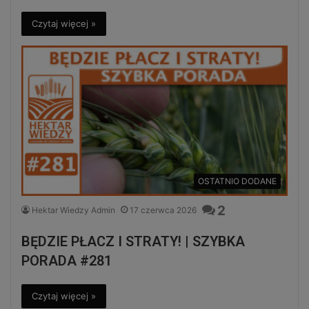
Czytaj więcej »
OSTATNIO DODANE
2
Hektar Wiedzy Admin
17 czerwca 2026
BĘDZIE PŁACZ I STRATY! | SZYBKA
PORADA #281
Czytaj więcej »