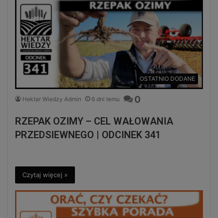
OSTATNIO DODANE
0
Hektar Wiedzy Admin
6 dni temu
RZEPAK OZIMY – CEL WAŁOWANIA
PRZEDSIEWNEGO | ODCINEK 341
Czytaj więcej »