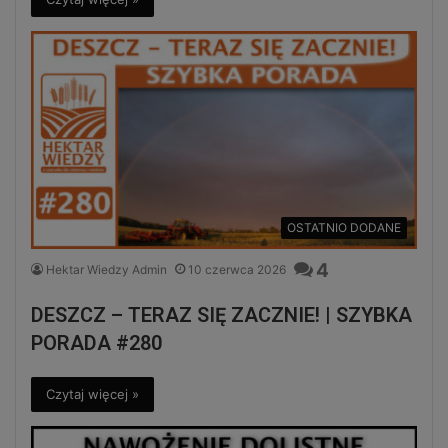
OSTATNIO DODANE
4
Hektar Wiedzy Admin
10 czerwca 2026
DESZCZ – TERAZ SIĘ ZACZNIE! | SZYBKA
PORADA #280
Czytaj więcej »