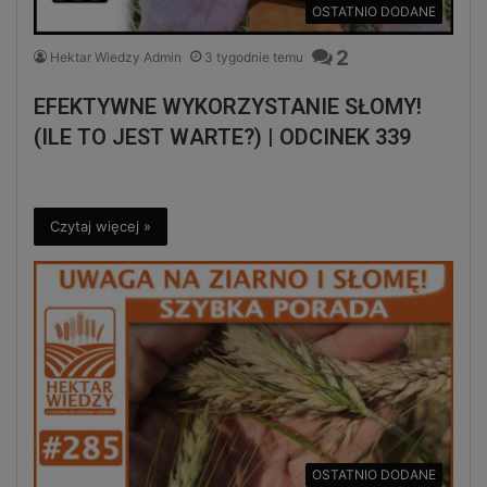
OSTATNIO DODANE
2
Hektar Wiedzy Admin
3 tygodnie temu
EFEKTYWNE WYKORZYSTANIE SŁOMY!
(ILE TO JEST WARTE?) | ODCINEK 339
Czytaj więcej »
OSTATNIO DODANE