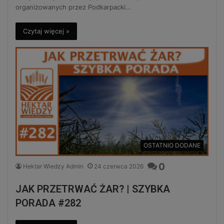
organizowanych przez Podkarpacki…
Czytaj więcej »
OSTATNIO DODANE
0
Hektar Wiedzy Admin
24 czerwca 2026
JAK PRZETRWAĆ ŻAR? | SZYBKA
PORADA #282