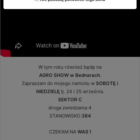
W tym roku również będę na
AGRO SHOW w Bednarach
.
Zapraszam do mojego namiotu w
SOBOTĘ i
NIEDZIELĘ
tj. 24 i 25 września.
SEKTOR C
droga zwiedzania 4
STANOWISKO
384
CZEKAM NA
WAS
❗️