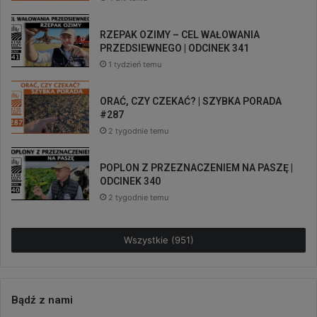
RZEPAK OZIMY – CEL WAŁOWANIA
PRZEDSIEWNEGO | ODCINEK 341
1 tydzień temu
ORAĆ, CZY CZEKAĆ? | SZYBKA PORADA
#287
2 tygodnie temu
POPLON Z PRZEZNACZENIEM NA PASZĘ |
ODCINEK 340
2 tygodnie temu
Wszystkie (951)
Bądź z nami