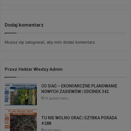
Dodaj komentarz
Musisz się
zalogować
, aby móc dodać komentarz.
Przez Hektar Wiedzy Admin
CO SIAĆ – EKONOMICZNE PLANOWANIE
NOWYCH ZASIEWÓW | ODCINEK 342
10 godzin temu
TU NIE WOLNO ORAĆ | SZYBKA PORADA
#288
4 dni temu