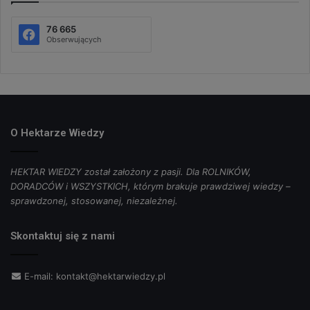
76 665
Obserwujących
O Hektarze Wiedzy
HEKTAR WIEDZY został założony z pasji. Dla ROLNIKÓW,
DORADCÓW i WSZYSTKICH, którym brakuje prawdziwej wiedzy –
sprawdzonej, stosowanej, niezależnej.
Skontaktuj się z nami
E-mail:
kontakt@hektarwiedzy.pl