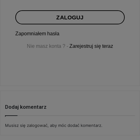
ZALOGUJ
Zapomniałem hasła
Nie masz konta ? -
Zarejestruj się teraz
Dodaj komentarz
Musisz się
zalogować
, aby móc dodać komentarz.