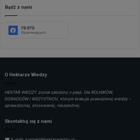
Bądź z nami
76 670
Obserwujących
O Hektarze Wiedzy
HEKTAR WIEDZY został założony z pasji. Dla ROLNIKÓW,
DORADCÓW i WSZYSTKICH, którym brakuje prawdziwej wiedzy –
sprawdzonej, stosowanej, niezależnej.
Skontaktuj się z nami
E-mail:
kontakt@hektarwiedzy.pl