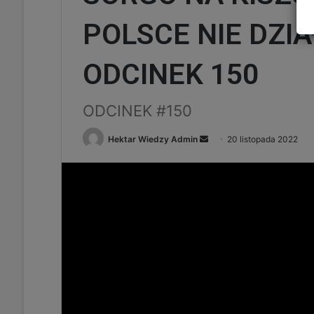
POLSCE NIE DZIAŁA
ODCINEK 150
ODCINEK #150
Send
Hektar Wiedzy Admin
20 listopada 2022
an
email