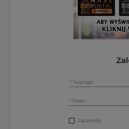
Zal
* Twój login
* Hasło
Zapamiętaj