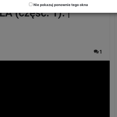
Nie pokazuj ponownie tego okna
 (część. 1). |
1