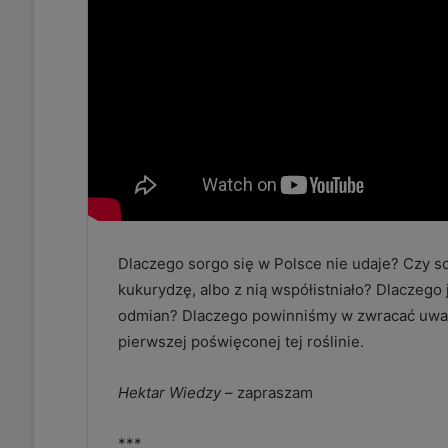
Dlaczego sorgo się w Polsce nie udaje? Czy s
kukurydzę, albo z nią współistniało? Dlaczego
odmian? Dlaczego powinniśmy w zwracać uwagę
pierwszej poświęconej tej roślinie.
Hektar Wiedzy
– zapraszam
***