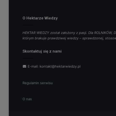
O Hektarze Wiedzy
HEKTAR WIEDZY został założony z pasji. Dla ROLNIKÓW
którym brakuje prawdziwej wiedzy – sprawdzonej, stosow
Skontaktuj się z nami
E-mail:
kontakt@hektarwiedzy.pl
Regulamin serwisu
O nas