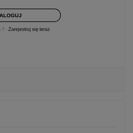
ALOGUJ
 ? -
Zarejestruj się teraz
Drukuj