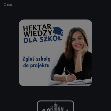
O nas