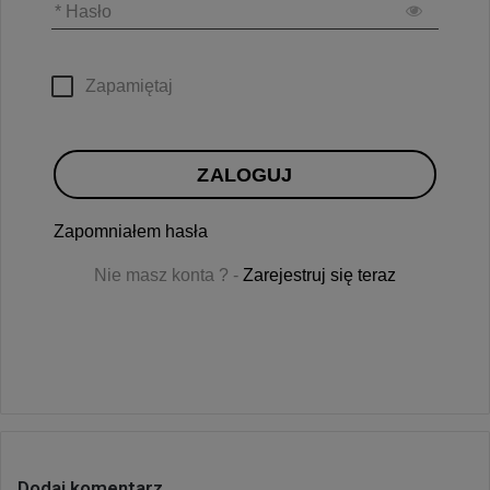
* Hasło
Zapamiętaj
ZALOGUJ
Zapomniałem hasła
Nie masz konta ? -
Zarejestruj się teraz
Dodaj komentarz