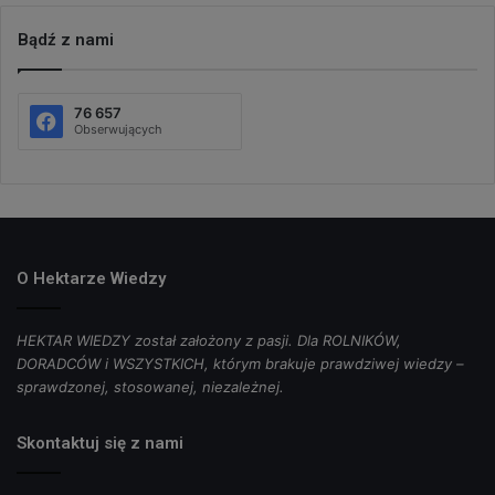
Bądź z nami
76 657
Obserwujących
O Hektarze Wiedzy
HEKTAR WIEDZY został założony z pasji. Dla ROLNIKÓW,
DORADCÓW i WSZYSTKICH, którym brakuje prawdziwej wiedzy –
sprawdzonej, stosowanej, niezależnej.
Skontaktuj się z nami