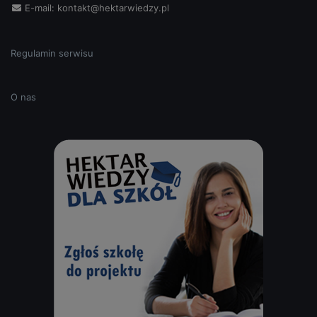
E-mail:
kontakt@hektarwiedzy.pl
Regulamin serwisu
O nas