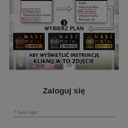
Zaloguj się
* Twój login