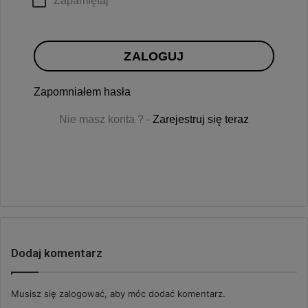
Zapamiętaj
ZALOGUJ
Zapomniałem hasła
Nie masz konta ? -
Zarejestruj się teraz
Dodaj komentarz
Musisz się
zalogować
, aby móc dodać komentarz.