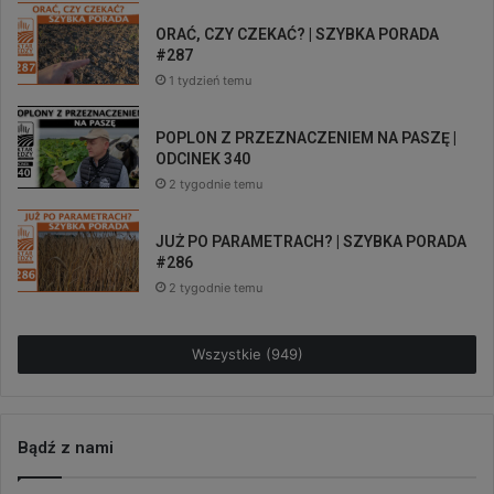
ORAĆ, CZY CZEKAĆ? | SZYBKA PORADA
#287
1 tydzień temu
POPLON Z PRZEZNACZENIEM NA PASZĘ |
ODCINEK 340
2 tygodnie temu
JUŻ PO PARAMETRACH? | SZYBKA PORADA
#286
2 tygodnie temu
Wszystkie (949)
Bądź z nami