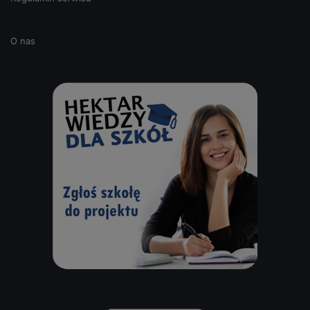
O nas