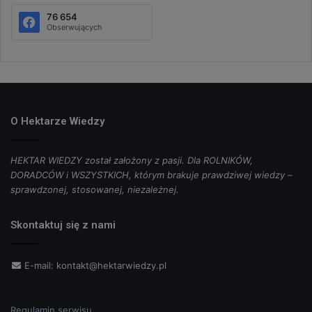
76 654
Obserwujących
O Hektarze Wiedzy
HEKTAR WIEDZY został założony z pasji. Dla ROLNIKÓW,
DORADCÓW i WSZYSTKICH, którym brakuje prawdziwej wiedzy –
sprawdzonej, stosowanej, niezależnej.
Skontaktuj się z nami
E-mail:
kontakt@hektarwiedzy.pl
Regulamin serwisu