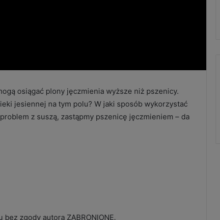
mogą osiągać plony jęczmienia wyższe niż pszenicy.
pieki jesiennej na tym polu? W jaki sposób wykorzystać
y problem z suszą, zastąpmy pszenicę jęczmieniem – da
mu bez zgody autora ZABRONIONE.