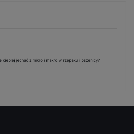
 cieplej jechać z mikro i makro w rzepaku i pszenicy?