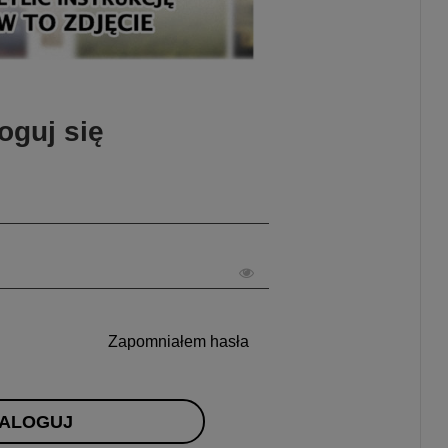
oguj się
Zapomniałem hasła
ALOGUJ