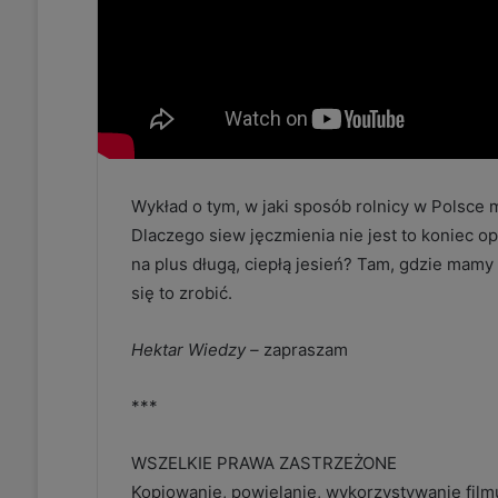
Wykład o tym, w jaki sposób rolnicy w Polsce 
Dlaczego siew jęczmienia nie jest to koniec o
na plus długą, ciepłą jesień? Tam, gdzie mam
się to zrobić.
Hektar Wiedzy –
zapraszam
***
WSZELKIE PRAWA ZASTRZEŻONE
Kopiowanie, powielanie, wykorzystywanie fil