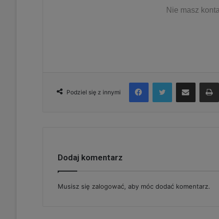
Nie masz konta
Facebook
Twitter
Udostępnij via e-mail
Podziel się z innymi
Dodaj komentarz
Musisz się
zalogować
, aby móc dodać komentarz.