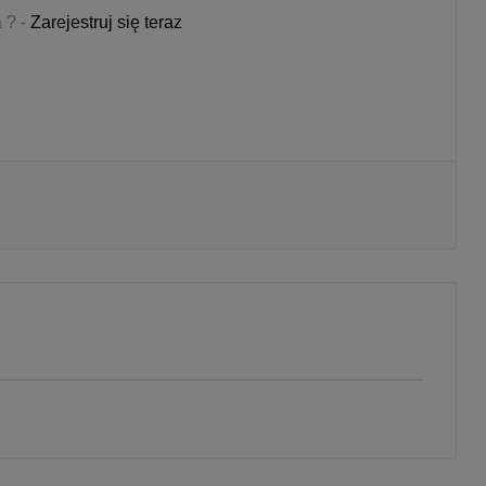
 ? -
Zarejestruj się teraz
Drukuj