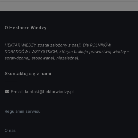
O Hektarze Wiedzy
HEKTAR WIEDZY został założony z pasji. Dla ROLNIKÓW,
DORADCÓW i WSZYSTKICH, którym brakuje prawdziwej wiedzy –
sprawdzonej, stosowanej, niezależnej.
Skontaktuj się z nami
E-mail:
kontakt@hektarwiedzy.pl
Regulamin serwisu
O nas