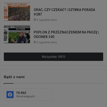
ORAĆ, CZY CZEKAĆ? | SZYBKA PORADA
#287
2 tygodnie temu
POPLON Z PRZEZNACZENIEM NA PASZĘ |
ODCINEK 340
2 tygodnie temu
Wszystkie (951)
Bądź z nami
76 662
Obserwujących