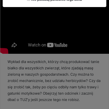
Wykład dla wszystkich, którzy chcą produkować tanie
białko dla wszystkich zwierząt, które zjadają masę
zieloną w naszych gospodarstwach. Czy można to
zrobić mechanicznie, bez udziału herbicydów? Czy da
się zrobić tak, żeby po cięciu odbiły nam tylko trawy i
gatunki motylkowe? Obejrzyj ten odcinek i zacznij
dbać o TUZ’y jeśli jeszcze tego nie robisz.