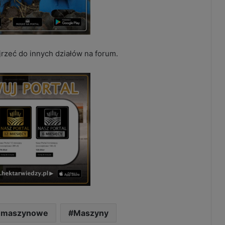
jrzeć do innych działów na forum.
 maszynowe
Maszyny