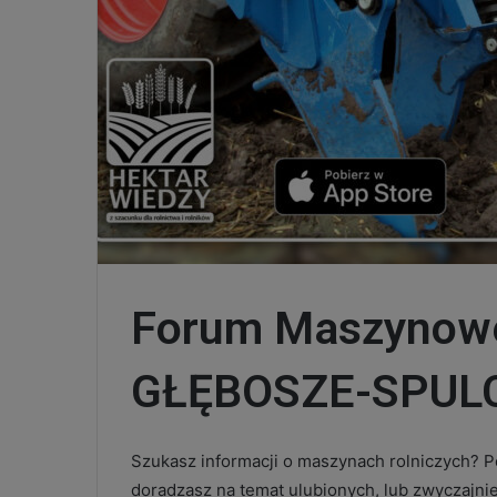
Forum Maszynowe
GŁĘBOSZE-SPUL
Szukasz informacji o maszynach rolniczych? Po
doradzasz na temat ulubionych, lub zwyczajni