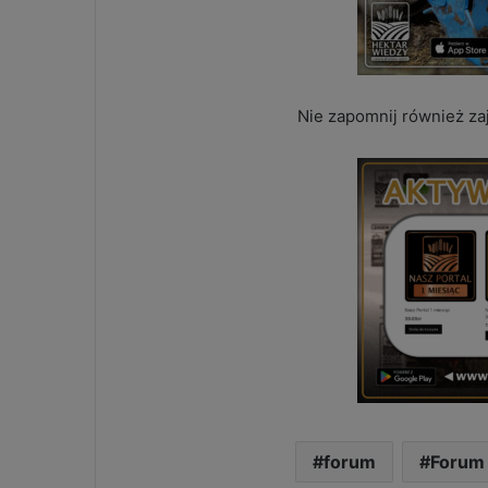
Nie zapomnij również za
forum
Forum