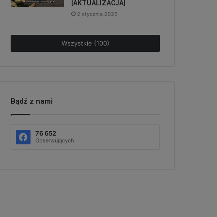
[AKTUALIZACJA]
2 stycznia 2026
Wszystkie (100)
Bądź z nami
76 652
Obserwujących