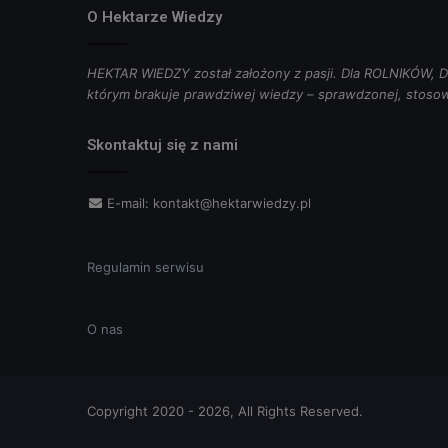
O Hektarze Wiedzy
HEKTAR WIEDZY został założony z pasji. Dla ROLNIKÓW
którym brakuje prawdziwej wiedzy – sprawdzonej, stosow
Skontaktuj się z nami
E-mail:
kontakt@hektarwiedzy.pl
Regulamin serwisu
O nas
Copyright 2020 - 2026, All Rights Reserved.