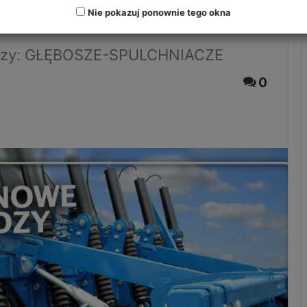
CHNIACZE
Nie pokazuj ponownie tego okna
dzy: GŁĘBOSZE-SPULCHNIACZE
0