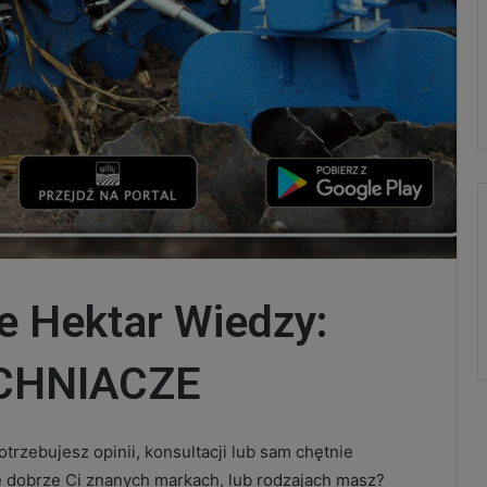
 Hektar Wiedzy:
CHNIACZE
trzebujesz opinii, konsultacji lub sam chętnie
e dobrze Ci znanych markach, lub rodzajach masz?