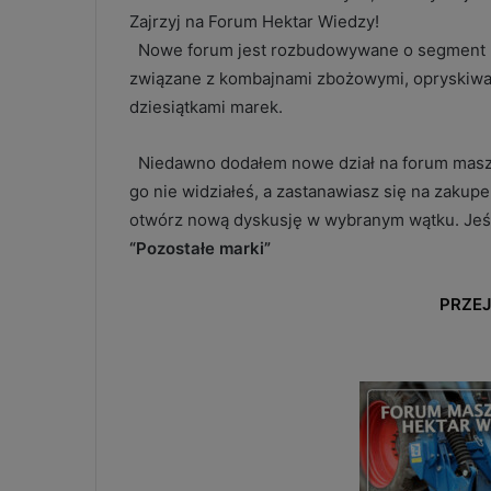
Zajrzyj na Forum Hektar Wiedzy!
Nowe forum jest rozbudowywane o segment m
związane z kombajnami zbożowymi, opryskiwacz
dziesiątkami marek.
Niedawno dodałem nowe dział na forum mas
go nie widziałeś, a zastanawiasz się na zakup
otwórz nową dyskusję w wybranym wątku. Jeśli
“Pozostałe marki”
PRZE