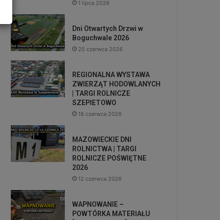
1 lipca 2026
Dni Otwartych Drzwi w
Boguchwale 2026
25 czerwca 2026
REGIONALNA WYSTAWA
ZWIERZĄT HODOWLANYCH
| TARGI ROLNICZE
SZEPIETOWO
18 czerwca 2026
MAZOWIECKIE DNI
ROLNICTWA | TARGI
ROLNICZE POŚWIĘTNE
2026
12 czerwca 2026
WAPNOWANIE –
POWTÓRKA MATERIAŁU