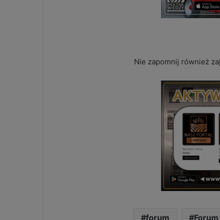
Nie zapomnij również za
forum
Forum