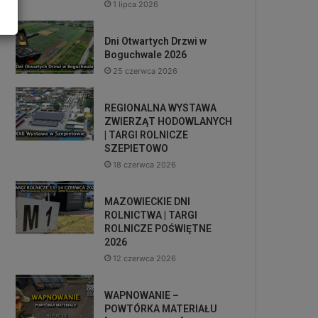
1 lipca 2026
Dni Otwartych Drzwi w
Boguchwale 2026
25 czerwca 2026
REGIONALNA WYSTAWA
ZWIERZĄT HODOWLANYCH
| TARGI ROLNICZE
SZEPIETOWO
18 czerwca 2026
MAZOWIECKIE DNI
ROLNICTWA | TARGI
ROLNICZE POŚWIĘTNE
2026
12 czerwca 2026
WAPNOWANIE –
POWTÓRKA MATERIAŁU