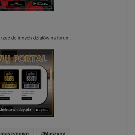
jrzeć do innych działów na forum.
 maszynowe
Maszyny