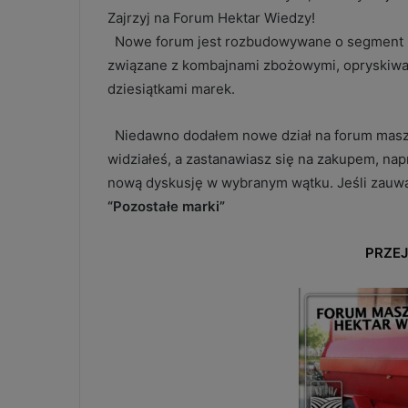
Zajrzyj na Forum Hektar Wiedzy!
Nowe forum jest rozbudowywane o segment m
związane z kombajnami zbożowymi, opryskiwacz
dziesiątkami marek.
Niedawno dodałem nowe dział na forum mas
widziałeś, a zastanawiasz się na zakupem, nap
nową dyskusję w wybranym wątku. Jeśli zauważy
“Pozostałe marki”
PRZE