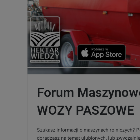
Forum Maszynowe
WOZY PASZOWE
Szukasz informacji o maszynach rolniczych? Po
doradzasz na temat ulubionych, lub zwyczajni