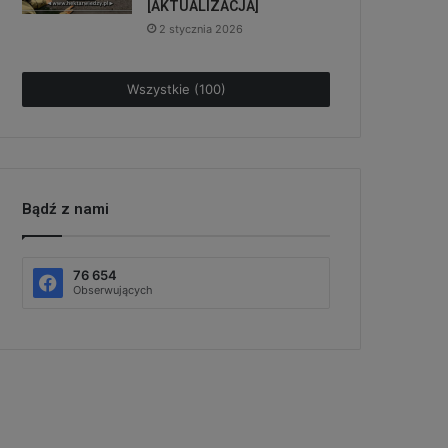
[AKTUALIZACJA]
2 stycznia 2026
Wszystkie (100)
Bądź z nami
76 654
Obserwujących