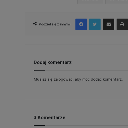
Facebook
Twitter
Udostępnij via e-mail
Podziel się z innymi
Dodaj komentarz
Musisz się
zalogować
, aby móc dodać komentarz.
3 Komentarze