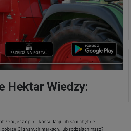
 Hektar Wiedzy:
trzebujesz opinii, konsultacji lub sam chętnie
e dobrze Ci znanych markach, lub rodzajach masz?