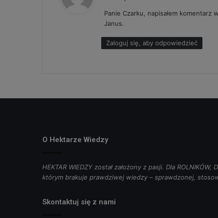
s
Panie Czarku, napisałem komentarz 
z
Janus.
e
:
Zaloguj się, aby odpowiedzieć
O Hektarze Wiedzy
HEKTAR WIEDZY został założony z pasji. Dla ROLNIKÓW
którym brakuje prawdziwej wiedzy – sprawdzonej, stosow
Skontaktuj się z nami