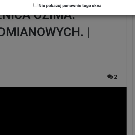
Nie pokazuj ponownie tego okna
NICA OZIMA.
DMIANOWYCH. |
2