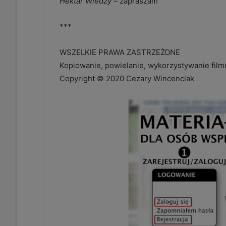
Hektar Wiedzy –
zapraszam
***
WSZELKIE PRAWA ZASTRZEŻONE
Kopiowanie, powielanie, wykorzystywanie fil
Copyright © 2020 Cezary Wincenciak