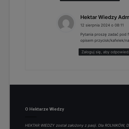
Hektar Wiedzy Adm
12 sierpnia 2024 o 08:11
Pytania proszę zadać pod f
opisem przycisk/kafelek/nap
Zaloguj się, aby odpowied
O Hektarze Wiedzy
HEKTAR WIEDZY został założony z pasji. Dla ROLNIKÓW