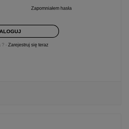
Zapomniałem hasła
ALOGUJ
 ? -
Zarejestruj się teraz
Drukuj