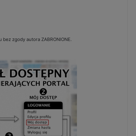
mu bez zgody autora ZABRONIONE.