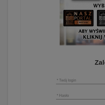
Zal
* Twój login
* Hasło