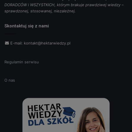
DORADCÓW i WSZYSTKICH, którym brakuje prawdziwej wiedzy –
sprawdzonej, stosowanej, niezależnej.
Skontaktuj się z nami
E-mail:
kontakt@hektarwiedzy.pl
Regulamin serwisu
O nas