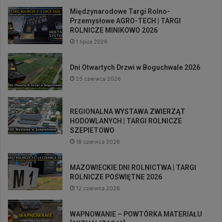
Międzynarodowe Targi Rolno-
Przemysłowe AGRO-TECH | TARGI
ROLNICZE MINIKOWO 2026
1 lipca 2026
Dni Otwartych Drzwi w Boguchwale 2026
25 czerwca 2026
REGIONALNA WYSTAWA ZWIERZĄT
HODOWLANYCH | TARGI ROLNICZE
SZEPIETOWO
18 czerwca 2026
MAZOWIECKIE DNI ROLNICTWA | TARGI
ROLNICZE POŚWIĘTNE 2026
12 czerwca 2026
WAPNOWANIE – POWTÓRKA MATERIAŁU