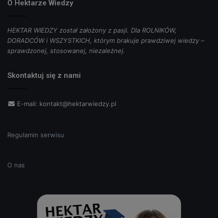
O Hektarze Wiedzy
HEKTAR WIEDZY został założony z pasji. Dla ROLNIKÓW,
DORADCÓW i WSZYSTKICH, którym brakuje prawdziwej wiedzy –
sprawdzonej, stosowanej, niezależnej.
Skontaktuj się z nami
E-mail:
kontakt@hektarwiedzy.pl
Regulamin serwisu
O nas