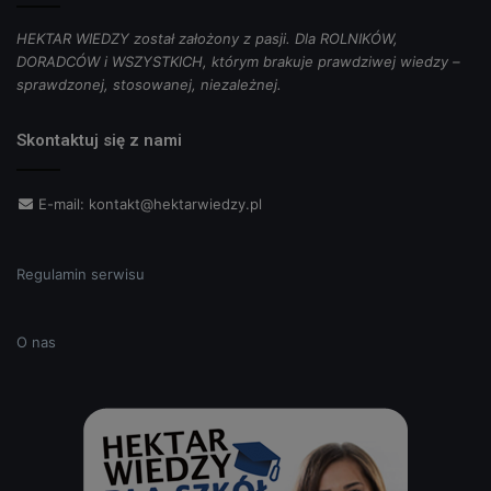
HEKTAR WIEDZY został założony z pasji. Dla ROLNIKÓW,
DORADCÓW i WSZYSTKICH, którym brakuje prawdziwej wiedzy –
sprawdzonej, stosowanej, niezależnej.
Skontaktuj się z nami
E-mail:
kontakt@hektarwiedzy.pl
Regulamin serwisu
O nas