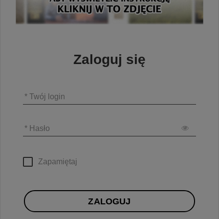
Zaloguj się
* Twój login
* Hasło
Zapamiętaj
ZALOGUJ