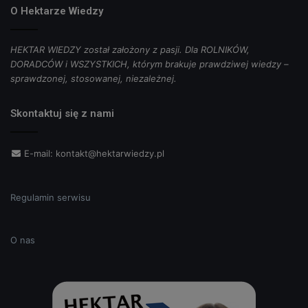
O Hektarze Wiedzy
HEKTAR WIEDZY został założony z pasji. Dla ROLNIKÓW,
DORADCÓW i WSZYSTKICH, którym brakuje prawdziwej wiedzy –
sprawdzonej, stosowanej, niezależnej.
Skontaktuj się z nami
E-mail:
kontakt@hektarwiedzy.pl
Regulamin serwisu
O nas