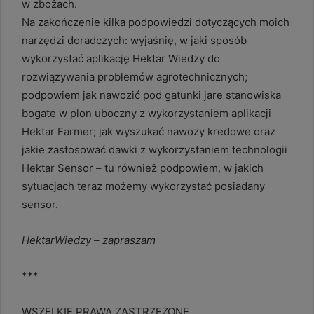
w zbożach.
Na zakończenie kilka podpowiedzi dotyczących moich
narzędzi doradczych: wyjaśnię, w jaki sposób
wykorzystać aplikację Hektar Wiedzy do
rozwiązywania problemów agrotechnicznych;
podpowiem jak nawozić pod gatunki jare stanowiska
bogate w plon uboczny z wykorzystaniem aplikacji
Hektar Farmer; jak wyszukać nawozy kredowe oraz
jakie zastosować dawki z wykorzystaniem technologii
Hektar Sensor – tu również podpowiem, w jakich
sytuacjach teraz możemy wykorzystać posiadany
sensor.
HektarWiedzy – zapraszam
***
WSZELKIE PRAWA ZASTRZEŻONE