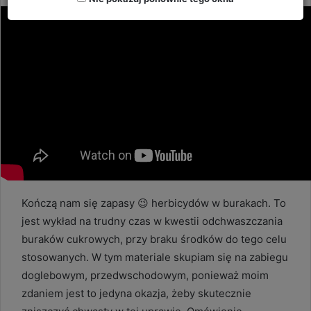
email
Kończą nam się zapasy 😉 herbicydów w burakach. To
jest wykład na trudny czas w kwestii odchwaszczania
buraków cukrowych, przy braku środków do tego celu
stosowanych. W tym materiale skupiam się na zabiegu
doglebowym, przedwschodowym, ponieważ moim
zdaniem jest to jedyna okazja, żeby skutecznie