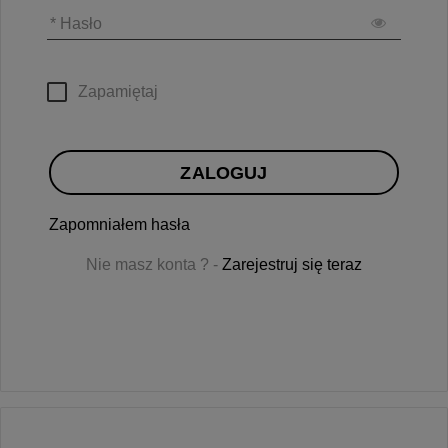
* Hasło
Zapamiętaj
ZALOGUJ
Zapomniałem hasła
Nie masz konta ? -
Zarejestruj się teraz