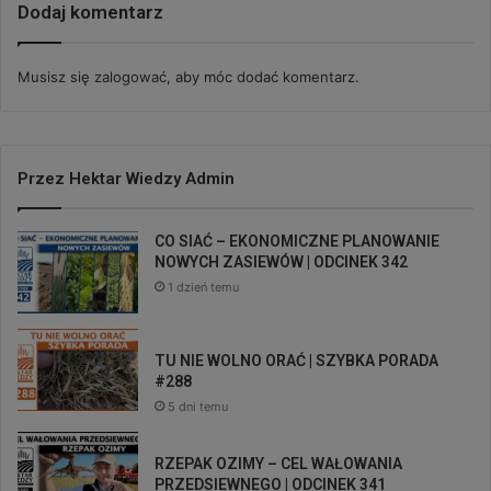
Dodaj komentarz
Musisz się
zalogować
, aby móc dodać komentarz.
Przez Hektar Wiedzy Admin
CO SIAĆ – EKONOMICZNE PLANOWANIE
NOWYCH ZASIEWÓW | ODCINEK 342
1 dzień temu
TU NIE WOLNO ORAĆ | SZYBKA PORADA
#288
5 dni temu
RZEPAK OZIMY – CEL WAŁOWANIA
PRZEDSIEWNEGO | ODCINEK 341