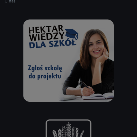
O nas