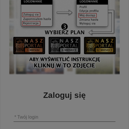
Zaloguj się
* Twój login