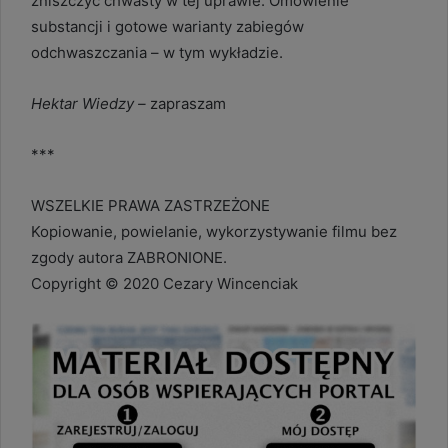
zniszczyć chwasty w tej uprawie. Omówienie
substancji i gotowe warianty zabiegów
odchwaszczania – w tym wykładzie.
Hektar Wiedzy –
zapraszam
***
WSZELKIE PRAWA ZASTRZEŻONE
Kopiowanie, powielanie, wykorzystywanie filmu bez
zgody autora ZABRONIONE.
Copyright © 2020 Cezary Wincenciak