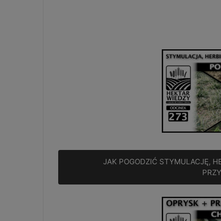
JAK POGODZIĆ STYMULACJĘ, HE
PRZ