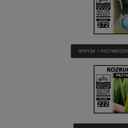
OPRYSK + PRZYMROZEK