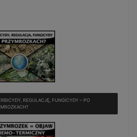
RBICYDY, REGULACJĘ, FUNGICYDY – PO
YMROZKACH?