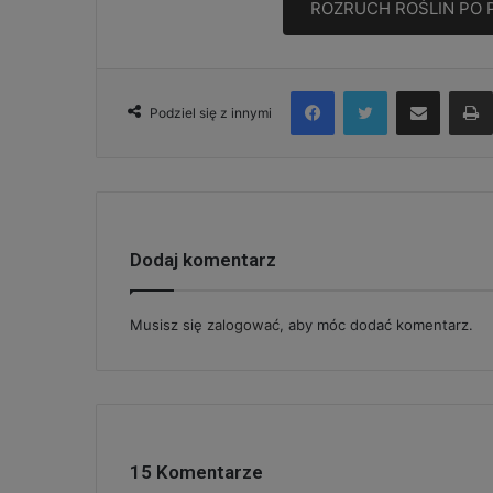
ROZRUCH ROŚLIN PO
Facebook
Twitter
Udostępnij via e-mail
Podziel się z innymi
Dodaj komentarz
Musisz się
zalogować
, aby móc dodać komentarz.
15 Komentarze