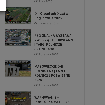
1 lipca 2026
Dni Otwartych Drzwi w
Boguchwale 2026
25 czerwca 2026
REGIONALNA WYSTAWA
ZWIERZĄT HODOWLANYCH
| TARGI ROLNICZE
SZEPIETOWO
18 czerwca 2026
MAZOWIECKIE DNI
ROLNICTWA | TARGI
ROLNICZE POŚWIĘTNE
2026
12 czerwca 2026
WAPNOWANIE –
POWTÓRKA MATERIAŁU