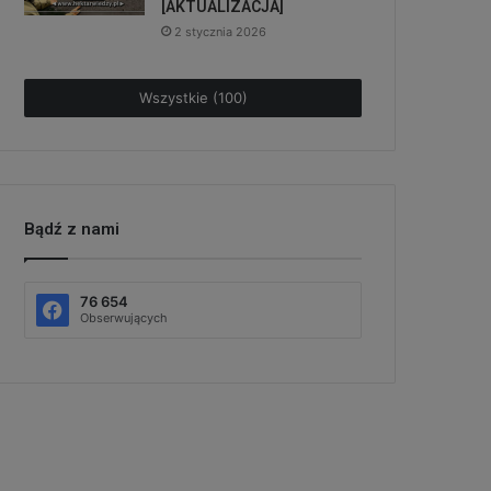
[AKTUALIZACJA]
2 stycznia 2026
Wszystkie (100)
Bądź z nami
76 654
Obserwujących