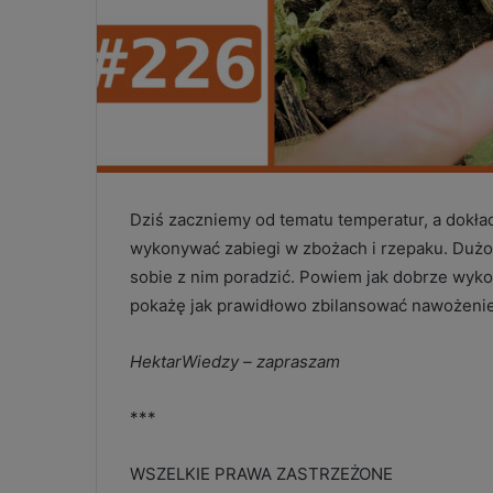
Dziś zaczniemy od tematu temperatur, a dokład
wykonywać zabiegi w zbożach i rzepaku. Dużo
sobie z nim poradzić. Powiem jak dobrze wyk
pokażę jak prawidłowo zbilansować nawożenie
HektarWiedzy – zapraszam
***
WSZELKIE PRAWA ZASTRZEŻONE