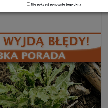
Nie pokazuj ponownie tego okna
6