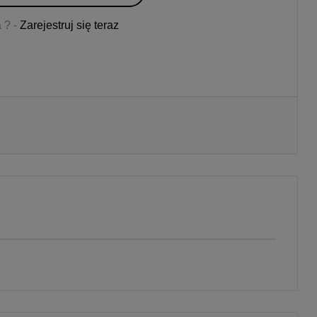
 ? -
Zarejestruj się teraz
Drukuj