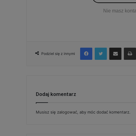
Nie masz konta
Facebook
Twitter
Udostępnij via e-mail
Podziel się z innymi
Dodaj komentarz
Musisz się
zalogować
, aby móc dodać komentarz.