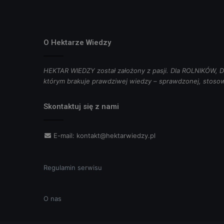
O Hektarze Wiedzy
HEKTAR WIEDZY został założony z pasji. Dla ROLNIKÓW
którym brakuje prawdziwej wiedzy – sprawdzonej, stosow
Skontaktuj się z nami
E-mail:
kontakt@hektarwiedzy.pl
Regulamin serwisu
O nas