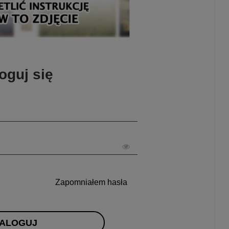
oguj się
Zapomniałem hasła
ALOGUJ