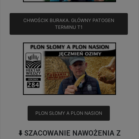
CHWOŚCIK BURAKA. GŁÓWNY PATOGEN
TERMINU T1
PLON SŁOMY A PLON NASION
⬇️
SZACOWANIE NAWOŻENIA Z