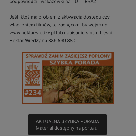
podpowiedzi i wskazówki na TU i TERAZ.
Jeśli ktoś ma problem z aktywacją dostępu czy
włączeniem filmów, to zachęcam, by wejść na
www.hektarwiedzy.pl lub napisanie sms o treści
Hektar Wiedzy na 886 599 880.
AKTUALNA SZYBKA PORADA
Materiał dostępny na portalu!