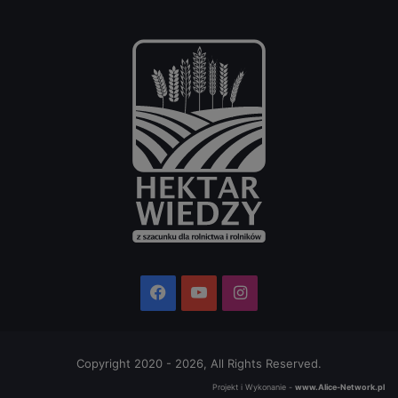
Facebook
YouTube
Instagram
Copyright 2020 - 2026, All Rights Reserved.
Projekt i Wykonanie -
www.Alice-Network.pl