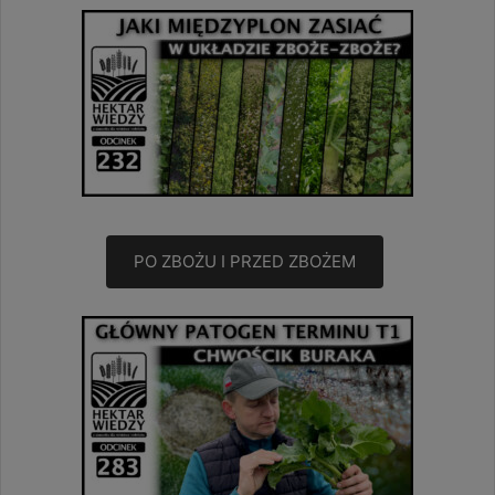
PO ZBOŻU I PRZED ZBOŻEM