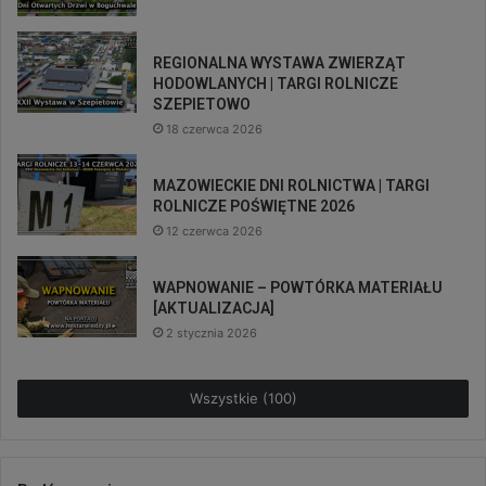
REGIONALNA WYSTAWA ZWIERZĄT
HODOWLANYCH | TARGI ROLNICZE
SZEPIETOWO
18 czerwca 2026
MAZOWIECKIE DNI ROLNICTWA | TARGI
ROLNICZE POŚWIĘTNE 2026
12 czerwca 2026
WAPNOWANIE – POWTÓRKA MATERIAŁU
[AKTUALIZACJA]
2 stycznia 2026
Wszystkie (100)