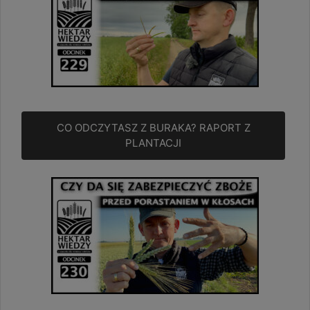
CO ODCZYTASZ Z BURAKA? RAPORT Z
PLANTACJI