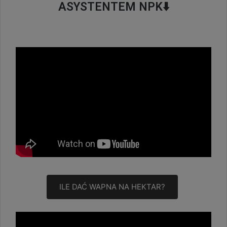
ASYSTENTEM NPK
⬇️
ILE DAĆ WAPNA NA HEKTAR?