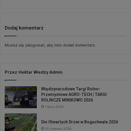
Dodaj komentarz
Musisz się
zalogować
, aby móc dodać komentarz.
Przez Hektar Wiedzy Admin
Międzynarodowe Targi Rolno-
Przemysłowe AGRO-TECH | TARGI
ROLNICZE MINIKOWO 2026
1 lipca 2026
Dni Otwartych Drzwi w Boguchwale 2026
25 czerwca 2026