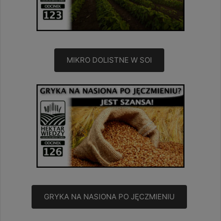
MIKRO DOLISTNE W SOI
GRYKA NA NASIONA PO JĘCZMIENIU