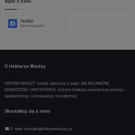
Bądź z nami
76 652
Obserwujących
O Hektarze Wiedzy
HEKTAR WIEDZY został założony z pasji. Dla ROLNIKÓW,
DORADCÓW i WSZYSTKICH, którym brakuje prawdziwej wiedzy –
sprawdzonej, stosowanej, niezależnej.
Skontaktuj się z nami
E-mail:
kontakt@hektarwiedzy.pl