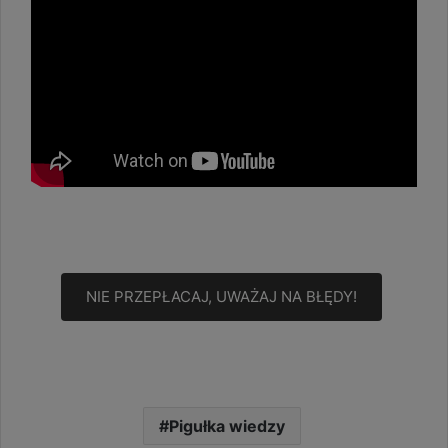
NIE PRZEPŁACAJ, UWAŻAJ NA BŁĘDY!
Pigułka wiedzy