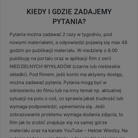
KIEDY I GDZIE ZADAJEMY
PYTANIA?
Pytania można zadawać 2 razy w tygodniu, pod
nowymi materiałami, a odpowiedzi pojawią się max 48
godzin po publikacji materiału. W niedzielę o 8.00
publikuję na portalu oraz w aplikacji film z serii
NIEDZIELNYCH WYKŁADÓW (czarne lub niebieskie
okładki). Pod filmem, jeśli konto ma aktywny dostęp,
można zadawać pytania. Pytania mogą być w
odniesieniu do filmu lub na inny temat np. aktualnej
sytuacji na polu o coś, co sprawia jakaś trudność lub
wymaga podpowiedzi, upewnienia się. Jeśli
zobrazowanie problemu wymaga dodania zdjęcia, to
film jak to zrobić znajduje się na samej górze
materiału oraz na kanale YouTube – Hektar Wiedzy. Na