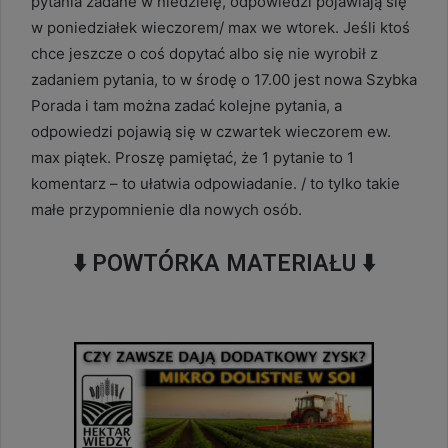
pytania zadane w niedzielę, odpowiedzi pojawiają się
w poniedziałek wieczorem/ max we wtorek. Jeśli ktoś
chce jeszcze o coś dopytać albo się nie wyrobił z
zadaniem pytania, to w środę o 17.00 jest nowa Szybka
Porada i tam można zadać kolejne pytania, a
odpowiedzi pojawią się w czwartek wieczorem ew.
max piątek. Proszę pamiętać, że 1 pytanie to 1
komentarz – to ułatwia odpowiadanie. / to tylko takie
małe przypomnienie dla nowych osób.
⬇️
POWTÓRKA MATERIAŁU
⬇️