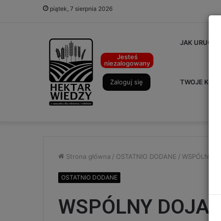
piątek, 7 sierpnia 2026
JAK URUCHO
Jesteś
niezalogowany
Zaloguj się
TWOJE KON
Strona główna
/
OSTATNIO DODANE
/
WSPÓLNY DO
OSTATNIO DODANE
WSPÓLNY DOJAZD