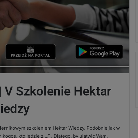
| V Szkolenie Hektar
iedzy
ziernikowym szkoleniem Hektar Wiedzy. Podobnie jak w
m kogoś, kto jedzie z …” . Dlatego, by ułatwić Wam,