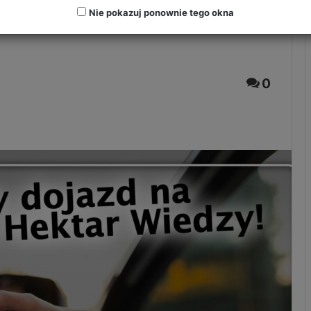
Nie pokazuj ponownie tego okna
0