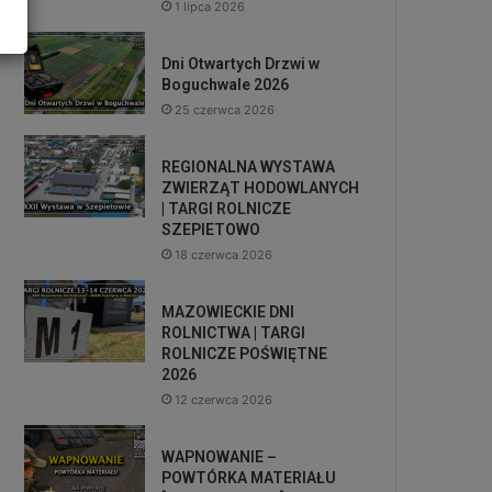
1 lipca 2026
Dni Otwartych Drzwi w
Boguchwale 2026
25 czerwca 2026
REGIONALNA WYSTAWA
ZWIERZĄT HODOWLANYCH
| TARGI ROLNICZE
SZEPIETOWO
18 czerwca 2026
MAZOWIECKIE DNI
ROLNICTWA | TARGI
ROLNICZE POŚWIĘTNE
2026
12 czerwca 2026
WAPNOWANIE –
POWTÓRKA MATERIAŁU