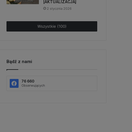
[AKTUALIZACJA]
2 stycznia 2026
Wszystkie (100)
Bądź z nami
76 660
Obserwujących