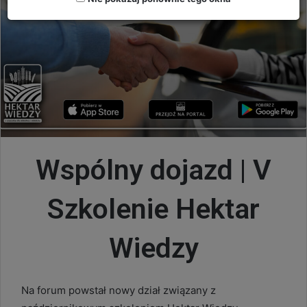
Wspólny dojazd | V
Szkolenie Hektar
Wiedzy
Na forum powstał nowy dział związany z