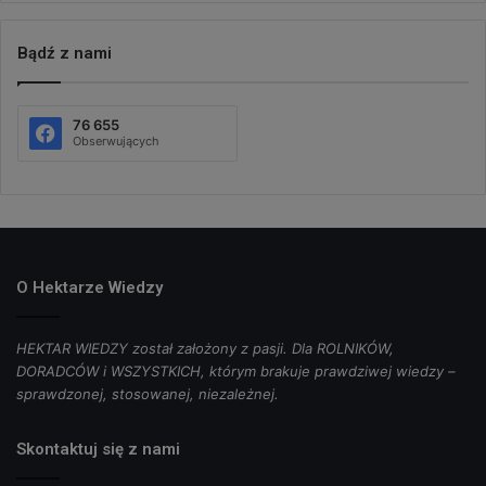
Bądź z nami
76 655
Obserwujących
O Hektarze Wiedzy
HEKTAR WIEDZY został założony z pasji. Dla ROLNIKÓW,
DORADCÓW i WSZYSTKICH, którym brakuje prawdziwej wiedzy –
sprawdzonej, stosowanej, niezależnej.
Skontaktuj się z nami