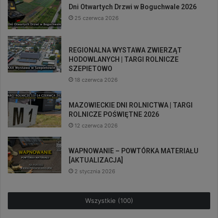
Dni Otwartych Drzwi w Boguchwale 2026
25 czerwca 2026
REGIONALNA WYSTAWA ZWIERZĄT
HODOWLANYCH | TARGI ROLNICZE
SZEPIETOWO
18 czerwca 2026
MAZOWIECKIE DNI ROLNICTWA | TARGI
ROLNICZE POŚWIĘTNE 2026
12 czerwca 2026
WAPNOWANIE – POWTÓRKA MATERIAŁU
[AKTUALIZACJA]
2 stycznia 2026
Wszystkie (100)