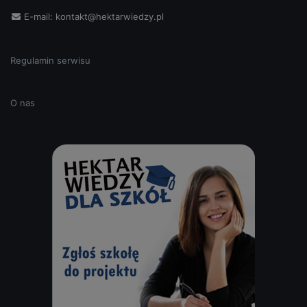
E-mail:
kontakt@hektarwiedzy.pl
Regulamin serwisu
O nas