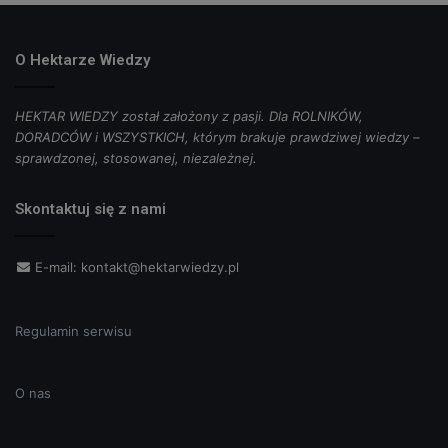
O Hektarze Wiedzy
HEKTAR WIEDZY został założony z pasji. Dla ROLNIKÓW,
DORADCÓW i WSZYSTKICH, którym brakuje prawdziwej wiedzy –
sprawdzonej, stosowanej, niezależnej.
Skontaktuj się z nami
E-mail:
kontakt@hektarwiedzy.pl
Regulamin serwisu
O nas