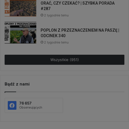
ORAĆ, CZY CZEKAĆ? | SZYBKA PORADA
#287
2 tygodnie temu
POPLON Z PRZEZNACZENIEM NA PASZĘ |
ODCINEK 340
2 tygodnie temu
Wszystkie (951)
Bądź z nami
76 657
Obserwujących