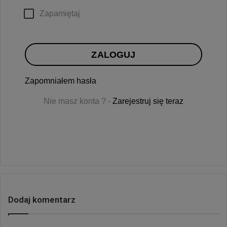
Zapamiętaj
ZALOGUJ
Zapomniałem hasła
Nie masz konta ? -
Zarejestruj się teraz
Dodaj komentarz