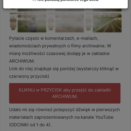
Pytacie często w komentarzach, e-mailach,
wiadomościach prywatnych o filmy archiwalne. W
miarę możliwości czasowej dodaję je w zakładce
ARCHIWUM.
Link do niej znajduje się poniżej (wystarczy kliknąć w
czerwony przycisk)
KLIKNIJ w PRZYCISK aby przejść do zakładki
ARCHIWUM.
Udało mi się również polepszyć dźwięk w pierwszych
materiałach zaprezentowanych na kanale YouTube
(ODCINKI od 1 do 4).