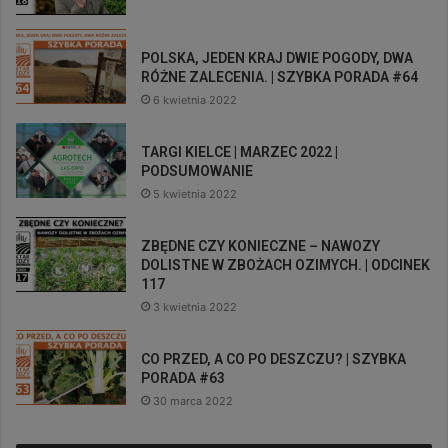
POLSKA, JEDEN KRAJ DWIE POGODY, DWA
RÓŻNE ZALECENIA. | SZYBKA PORADA #64
6 kwietnia 2022
TARGI KIELCE | MARZEC 2022 |
PODSUMOWANIE
5 kwietnia 2022
ZBĘDNE CZY KONIECZNE – NAWOZY
DOLISTNE W ZBOŻACH OZIMYCH. | ODCINEK
117
3 kwietnia 2022
CO PRZED, A CO PO DESZCZU? | SZYBKA
PORADA #63
30 marca 2022