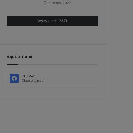
30 marca 2022
Wszystkie (337)
Bądź z nami
76 654
Obserwujących