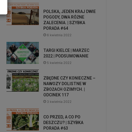
POLSKA, JEDEN KRAJ DWIE
POGODY, DWA RÓŻNE
ZALECENIA. | SZYBKA
PORADA #64
6 kwietnia 2022
TARGI KIELCE | MARZEC
2022 | PODSUMOWANIE
5 kwietnia 2022
ZBĘDNE CZY KONIECZNE –
NAWOZY DOLISTNE W
ZBOŻACH OZIMYCH. |
ODCINEK 117
3 kwietnia 2022
CO PRZED, A CO PO
DESZCZU? | SZYBKA
PORADA #63