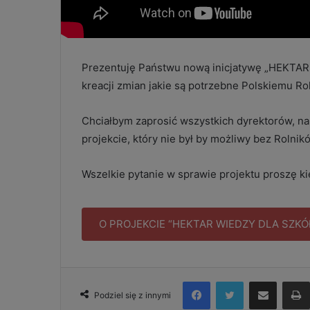
Prezentuję Państwu nową inicjatywę „HEKTAR 
kreacji zmian jakie są potrzebne Polskiemu Ro
Chciałbym zaprosić wszystkich dyrektorów, nau
projekcie, który nie był by możliwy bez Rol
Wszelkie pytanie w sprawie projektu proszę k
O PROJEKCIE “HEKTAR WIEDZY DLA SZKÓ
Facebook
Twitter
Udostępnij via e-mail
Podziel się z innymi