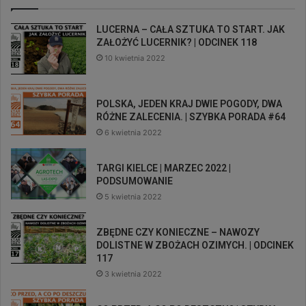
LUCERNA – CAŁA SZTUKA TO START. JAK
ZAŁOŻYĆ LUCERNIK? | ODCINEK 118
10 kwietnia 2022
POLSKA, JEDEN KRAJ DWIE POGODY, DWA
RÓŻNE ZALECENIA. | SZYBKA PORADA #64
6 kwietnia 2022
TARGI KIELCE | MARZEC 2022 |
PODSUMOWANIE
5 kwietnia 2022
ZBĘDNE CZY KONIECZNE – NAWOZY
DOLISTNE W ZBOŻACH OZIMYCH. | ODCINEK
117
3 kwietnia 2022