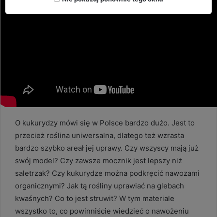
O kukurydzy mówi się w Polsce bardzo dużo. Jest to
przecież roślina uniwersalna, dlatego też wzrasta
bardzo szybko areał jej uprawy. Czy wszyscy mają już
swój model? Czy zawsze mocznik jest lepszy niż
saletrzak? Czy kukurydze można podkręcić nawozami
organicznymi? Jak tą rośliny uprawiać na glebach
kwaśnych? Co to jest struwit? W tym materiale
wszystko to, co powinniście wiedzieć o nawożeniu