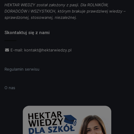
HEKTAR WIEDZY został założony z pasji. Dla ROLNIKÓW,
DORADCÓW i WSZYSTKICH, którym brakuje prawdziwej wiedzy –
sprawdzonej, stosowanej, niezależnej.
Skontaktuj się z nami
E-mail:
kontakt@hektarwiedzy.pl
Regulamin serwisu
O nas