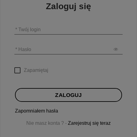
Zaloguj się
* Twój login
* Hasło
Zapamiętaj
ZALOGUJ
Zapomniałem hasła
Nie masz konta ? -
Zarejestruj się teraz