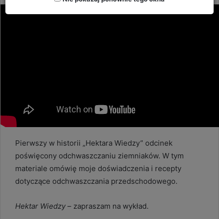
email
Pierwszy w historii „Hektara Wiedzy” odcinek
poświęcony odchwaszczaniu ziemniaków. W tym
materiale omówię moje doświadczenia i recepty
dotyczące odchwaszczania przedschodowego.
Hektar Wiedzy
– zapraszam na wykład.