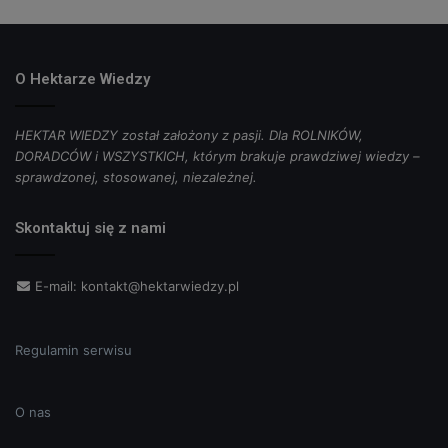
O Hektarze Wiedzy
HEKTAR WIEDZY został założony z pasji. Dla ROLNIKÓW,
DORADCÓW i WSZYSTKICH, którym brakuje prawdziwej wiedzy –
sprawdzonej, stosowanej, niezależnej.
Skontaktuj się z nami
E-mail:
kontakt@hektarwiedzy.pl
Regulamin serwisu
O nas