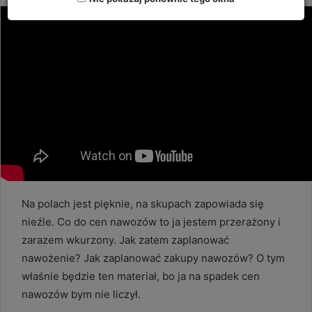
email
Na polach jest pięknie, na skupach zapowiada się
nieźle. Co do cen nawozów to ja jestem przerażony i
zarazem wkurzony. Jak zatem zaplanować
nawożenie? Jak zaplanować zakupy nawozów? O tym
właśnie będzie ten materiał, bo ja na spadek cen
nawozów bym nie liczył.