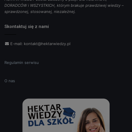
DORADCÓW i WSZYSTKICH, którym brakuje prawdziwej wiedzy –
sprawdzonej, stosowanej, niezależnej.
Skontaktuj się z nami
E-mail:
kontakt@hektarwiedzy.pl
Regulamin serwisu
O nas