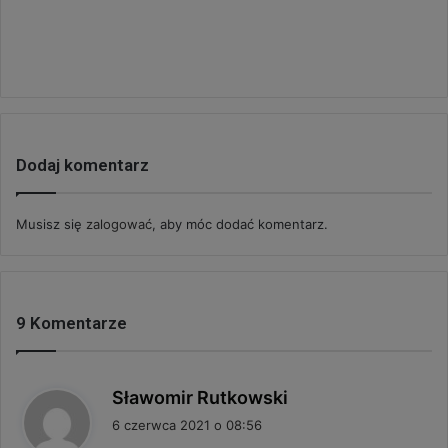
Dodaj komentarz
Musisz się
zalogować
, aby móc dodać komentarz.
9 Komentarze
p
Sławomir Rutkowski
i
6 czerwca 2021 o 08:56
s