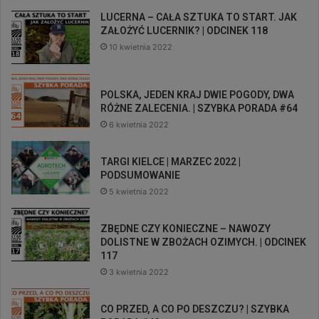
LUCERNA – CAŁA SZTUKA TO START. JAK
ZAŁOŻYĆ LUCERNIK? | ODCINEK 118
10 kwietnia 2022
POLSKA, JEDEN KRAJ DWIE POGODY, DWA
RÓŻNE ZALECENIA. | SZYBKA PORADA #64
6 kwietnia 2022
TARGI KIELCE | MARZEC 2022 |
PODSUMOWANIE
5 kwietnia 2022
ZBĘDNE CZY KONIECZNE – NAWOZY
DOLISTNE W ZBOŻACH OZIMYCH. | ODCINEK
117
3 kwietnia 2022
CO PRZED, A CO PO DESZCZU? | SZYBKA