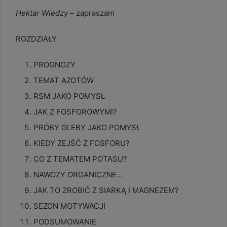
Hektar Wiedzy –
zapraszam
ROZDZIAŁY
PROGNOZY
TEMAT AZOTÓW
RSM JAKO POMYSŁ
JAK Z FOSFOROWYMI?
PRÓBY GLEBY JAKO POMYSŁ
KIEDY ZEJŚĆ Z FOSFORU?
CO Z TEMATEM POTASU?
NAWOZY ORGANICZNE…
JAK TO ZROBIĆ Z SIARKĄ I MAGNEZEM?
SEZON MOTYWACJI
PODSUMOWANIE