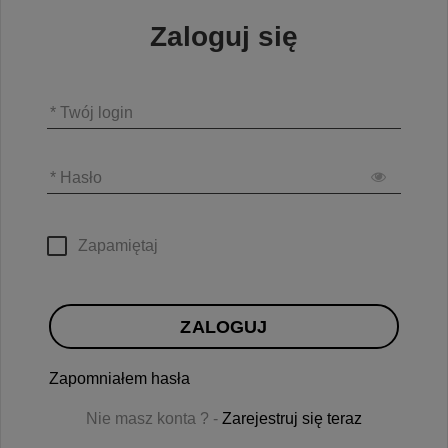
Zaloguj się
* Twój login
* Hasło
Zapamiętaj
ZALOGUJ
Zapomniałem hasła
Nie masz konta ? -
Zarejestruj się teraz