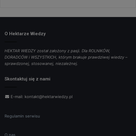
O Hektarze Wiedzy
HEKTAR WIEDZY został założony z pasji. Dla ROLNIKÓW,
DORADCÓW i WSZYSTKICH, którym brakuje prawdziwej wiedzy –
sprawdzonej, stosowanej, niezależnej.
Skontaktuj się z nami
E-mail:
kontakt@hektarwiedzy.pl
Regulamin serwisu
O nas