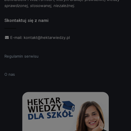
sprawdzonej, stosowanej, niezależnej.
Skontaktuj się z nami
E-mail:
kontakt@hektarwiedzy.pl
Regulamin serwisu
O nas