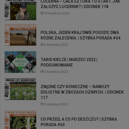
LUCERNA – CAŁA SZTUKA TO START. JAK
ZAŁOŻYĆ LUCERNIK? | ODCINEK 118
10 kwietnia 2022
POLSKA, JEDEN KRAJ DWIE POGODY, DWA
RÓŻNE ZALECENIA. | SZYBKA PORADA #64
6 kwietnia 2022
TARGI KIELCE | MARZEC 2022 |
PODSUMOWANIE
5 kwietnia 2022
ZBĘDNE CZY KONIECZNE – NAWOZY
DOLISTNE W ZBOŻACH OZIMYCH. | ODCINEK
117
3 kwietnia 2022
CO PRZED, A CO PO DESZCZU? | SZYBKA
PORADA #63