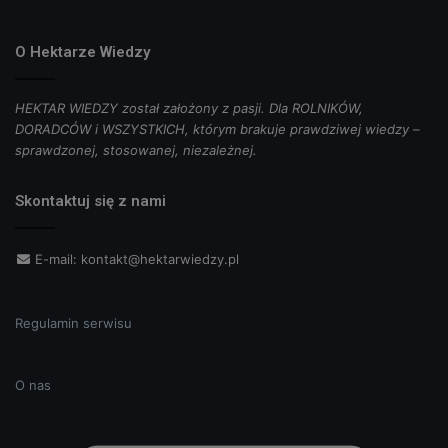
O Hektarze Wiedzy
HEKTAR WIEDZY został założony z pasji. Dla ROLNIKÓW,
DORADCÓW i WSZYSTKICH, którym brakuje prawdziwej wiedzy –
sprawdzonej, stosowanej, niezależnej.
Skontaktuj się z nami
E-mail:
kontakt@hektarwiedzy.pl
Regulamin serwisu
O nas