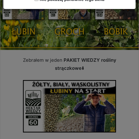
Zebrałem w jeden
PAKIET WIEDZY rośliny
strączkowe
⬇️