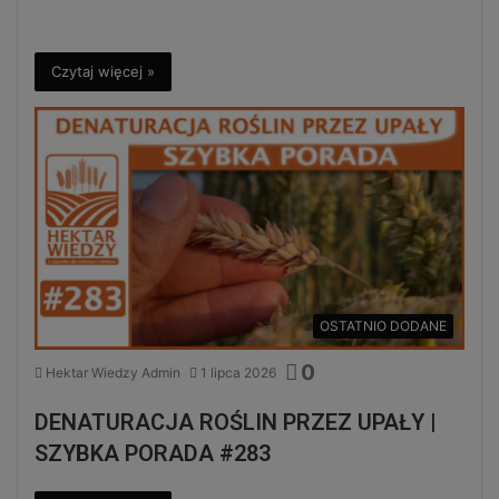
Czytaj więcej »
OSTATNIO DODANE
0
Hektar Wiedzy Admin
1 lipca 2026
DENATURACJA ROŚLIN PRZEZ UPAŁY |
SZYBKA PORADA #283