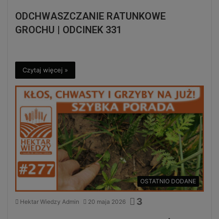
ODCHWASZCZANIE RATUNKOWE
GROCHU | ODCINEK 331
Czytaj więcej »
OSTATNIO DODANE
3
Hektar Wiedzy Admin
20 maja 2026