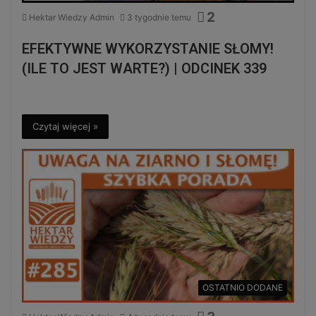
2
Hektar Wiedzy Admin
3 tygodnie temu
EFEKTYWNE WYKORZYSTANIE SŁOMY!
(ILE TO JEST WARTE?) | ODCINEK 339
Czytaj więcej »
OSTATNIO DODANE