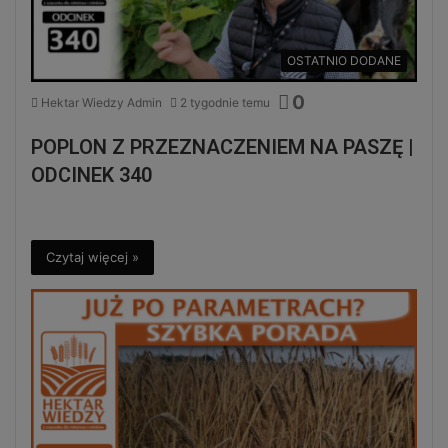
OSTATNIO DODANE
0
Hektar Wiedzy Admin
2 tygodnie temu
POPLON Z PRZEZNACZENIEM NA PASZĘ |
ODCINEK 340
Czytaj więcej »