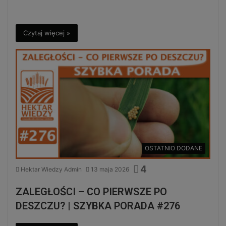
Czytaj więcej »
OSTATNIO DODANE
4
Hektar Wiedzy Admin
13 maja 2026
ZALEGŁOŚCI – CO PIERWSZE PO
DESZCZU? | SZYBKA PORADA #276