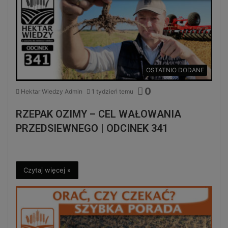
OSTATNIO DODANE
0
Hektar Wiedzy Admin
1 tydzień temu
RZEPAK OZIMY – CEL WAŁOWANIA
PRZEDSIEWNEGO | ODCINEK 341
Czytaj więcej »