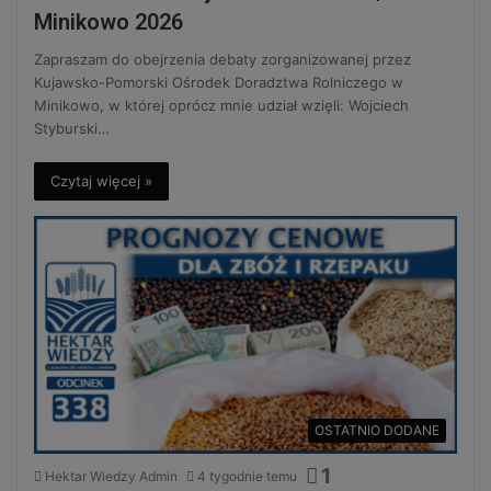
Minikowo 2026
Zapraszam do obejrzenia debaty zorganizowanej przez
Kujawsko-Pomorski Ośrodek Doradztwa Rolniczego w
Minikowo, w której oprócz mnie udział wzięli: Wojciech
Styburski…
Czytaj więcej »
OSTATNIO DODANE
1
Hektar Wiedzy Admin
4 tygodnie temu