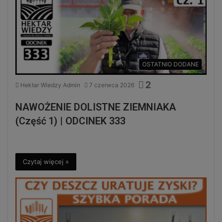
OSTATNIO DODANE
2
Hektar Wiedzy Admin
7 czerwca 2026
NAWOŻENIE DOLISTNE ZIEMNIAKA
(Część 1) | ODCINEK 333
Czytaj więcej »