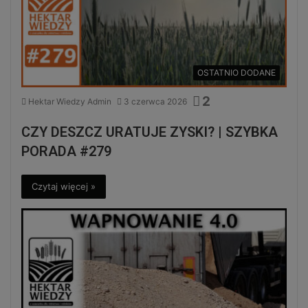
OSTATNIO DODANE
2
Hektar Wiedzy Admin
3 czerwca 2026
CZY DESZCZ URATUJE ZYSKI? | SZYBKA
PORADA #279
Czytaj więcej »