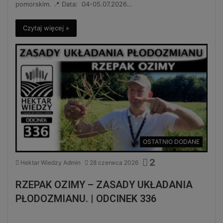
pomorskim. 📍 Data: 04-05.07.2026…
Czytaj więcej »
OSTATNIO DODANE
2
Hektar Wiedzy Admin
28 czerwca 2026
RZEPAK OZIMY – ZASADY UKŁADANIA
PŁODOZMIANU. | ODCINEK 336