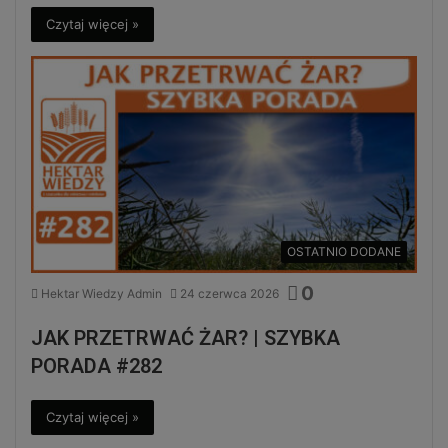
Czytaj więcej »
OSTATNIO DODANE
0
Hektar Wiedzy Admin
24 czerwca 2026
JAK PRZETRWAĆ ŻAR? | SZYBKA
PORADA #282
Czytaj więcej »