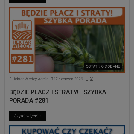
OSTATNIO DODANE
2
Hektar Wiedzy Admin
17 czerwca 2026
BĘDZIE PŁACZ I STRATY! | SZYBKA
PORADA #281
Czytaj więcej »