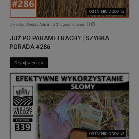
OSTATNIO DODANE
0
Hektar Wiedzy Admin
3 tygodnie temu
JUŻ PO PARAMETRACH? | SZYBKA
PORADA #286
Czytaj więcej »
OSTATNIO DODANE