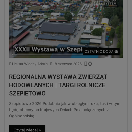
OSTATNIO DODANE
0
Hektar Wiedzy Admin
18 czerwca 2026
REGIONALNA WYSTAWA ZWIERZĄT
HODOWLANYCH | TARGI ROLNICZE
SZEPIETOWO
Szepietowo 2026 Podobnie jak w ubiegłym roku, tak i w tym
będę obecny na Krajowych Dniach Pola połączonych z
Ogólnopolską…
Czytaj więcej »