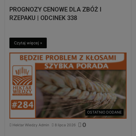
PROGNOZY CENOWE DLA ZBÓŻ I
RZEPAKU | ODCINEK 338
Czytaj więcej »
OSTATNIO DODANE
0
Hektar Wiedzy Admin
8 lipca 2026