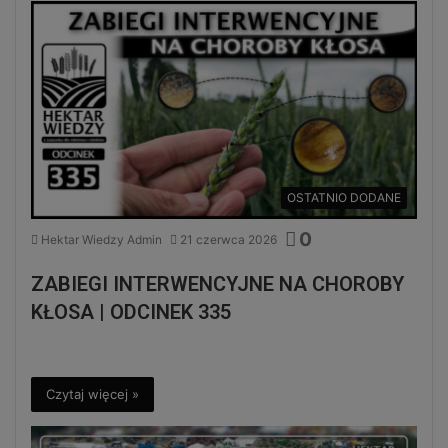
OSTATNIO DODANE
0
Hektar Wiedzy Admin
21 czerwca 2026
ZABIEGI INTERWENCYJNE NA CHOROBY
KŁOSA | ODCINEK 335
Czytaj więcej »