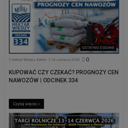
OSTATNIO DODANE
0
Hektar Wiedzy Admin
14 czerwca 2026
KUPOWAĆ CZY CZEKAĆ? PROGNOZY CEN
NAWOZÓW | ODCINEK 334
Czytaj więcej »