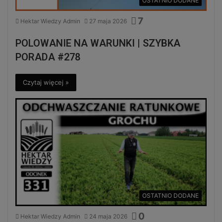
OSTATNIO DODANE
7
Hektar Wiedzy Admin
27 maja 2026
POLOWANIE NA WARUNKI | SZYBKA
PORADA #278
Czytaj więcej »
OSTATNIO DODANE
0
Hektar Wiedzy Admin
24 maja 2026