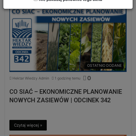
OSTATNIO DODANE
0
Hektar Wiedzy Admin
1 godzinę temu
CO SIAĆ – EKONOMICZNE PLANOWANIE
NOWYCH ZASIEWÓW | ODCINEK 342
Czytaj więcej »