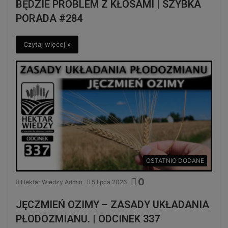
BĘDZIE PROBLEM Z KŁOSAMI | SZYBKA
PORADA #284
Czytaj więcej »
OSTATNIO DODANE
0
Hektar Wiedzy Admin
5 lipca 2026
JĘCZMIEŃ OZIMY – ZASADY UKŁADANIA
PŁODOZMIANU. | ODCINEK 337