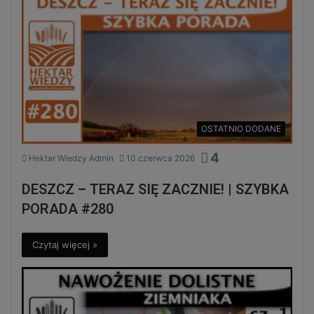
OSTATNIO DODANE
4
Hektar Wiedzy Admin
10 czerwca 2026
DESZCZ – TERAZ SIĘ ZACZNIE! | SZYBKA
PORADA #280
Czytaj więcej »