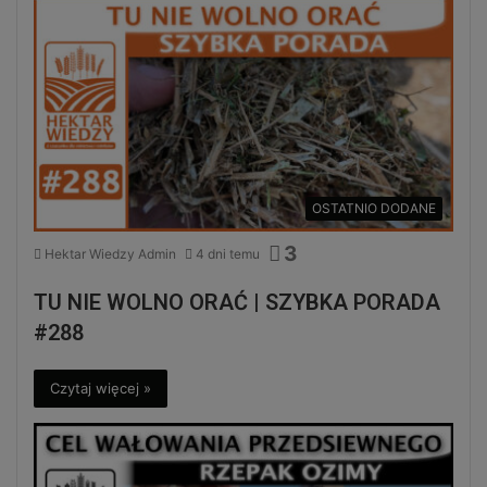
OSTATNIO DODANE
3
Hektar Wiedzy Admin
4 dni temu
TU NIE WOLNO ORAĆ | SZYBKA PORADA
#288
Czytaj więcej »