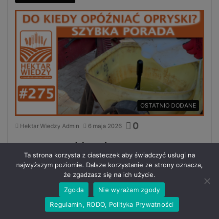
OSTATNIO DODANE
0
Hektar Wiedzy Admin
6 maja 2026
DO KIEDY OPÓŹNIAĆ OPRYSKI? | SZYBKA
Ta strona korzysta z ciasteczek aby świadczyć usługi na
PORADA #275
najwyższym poziomie. Dalsze korzystanie ze strony oznacza,
że zgadzasz się na ich użycie.
Czytaj więcej »
Zgoda
Nie wyrażam zgody
Regulamin, RODO, Polityka Prywatności