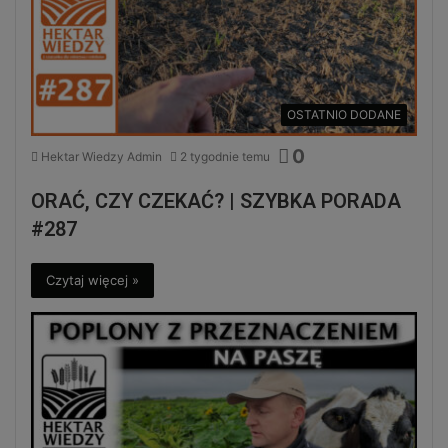
OSTATNIO DODANE
0
Hektar Wiedzy Admin
2 tygodnie temu
ORAĆ, CZY CZEKAĆ? | SZYBKA PORADA
#287
Czytaj więcej »