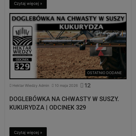
Czytaj więcej »
OSTATNIO DODANE
12
Hektar Wiedzy Admin
10 maja 2026
DOGLEBÓWKA NA CHWASTY W SUSZY.
KUKURYDZA | ODCINEK 329
Czytaj więcej »